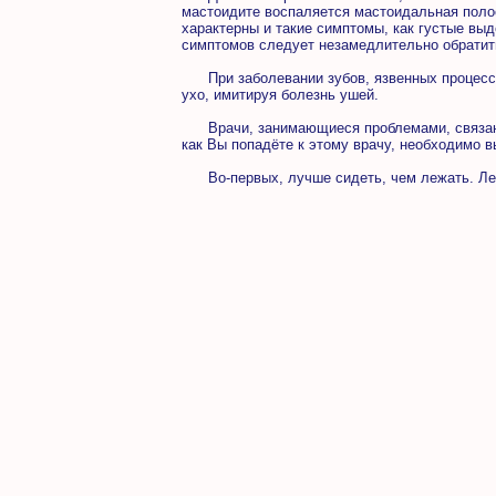
мастоидите воспаляется мастоидальная полос
характерны и такие симптомы, как густые вы
симптомов следует незамедлительно обратить
При заболевании зубов, язвенных процессов
ухо, имитируя болезнь ушей.
Врачи, занимающиеся проблемами, связанны
как Вы попадёте к этому врачу, необходимо 
Во-первых, лучше сидеть, чем лежать. Леж